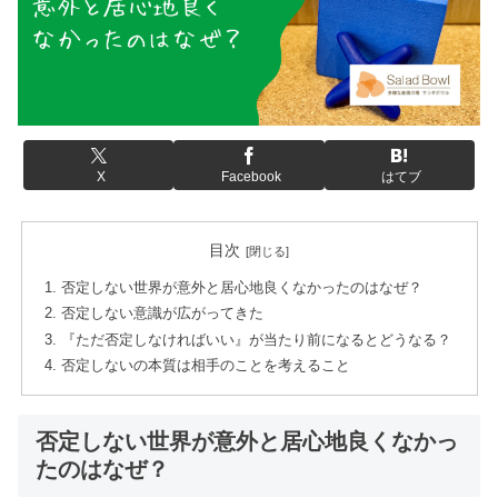
X
Facebook
はてブ
目次
否定しない世界が意外と居心地良くなかったのはなぜ？
否定しない意識が広がってきた
『ただ否定しなければいい』が当たり前になるとどうなる？
否定しないの本質は相手のことを考えること
否定しない世界が意外と居心地良くなかっ
たのはなぜ？