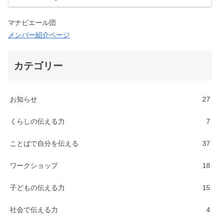
分を伝える力｜ランゲー…
マナビエール団
メンバー紹介ページ
カテゴリー
お知らせ
27
くらしの伝える力
7
ことばで自分を伝える
37
ワークショップ
18
子どもの伝える力
15
社会で伝える力
4