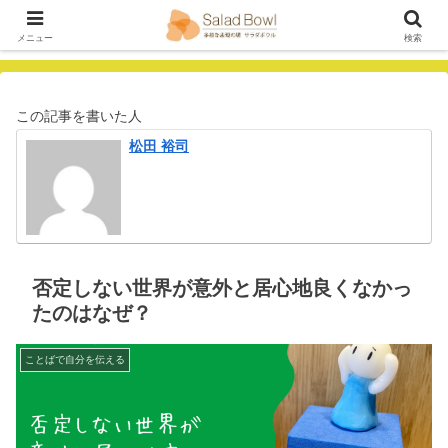
メニュー
検索
この記事を書いた人
松田 裕司
否定しない世界が意外と居心地良くなかっ
たのはなぜ？
ことばで自分を伝える