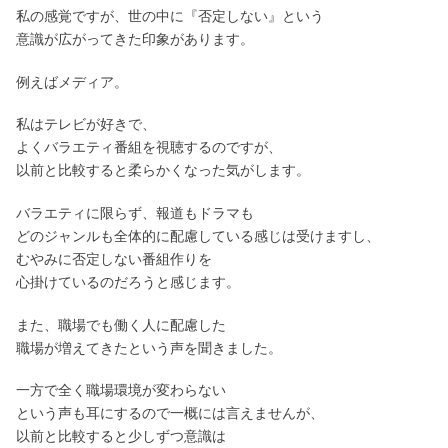
私の感覚ですが、世の中に『否定しない』という
意識が広がってきた印象があります。
例えばメディア。
私はテレビが好きで、
よくバラエティ番組を視聴するのですが、
以前と比較すると柔らかくなった気がします。
バラエティに限らず、報道もドラマも
どのジャンルも全体的に配慮している感じは受けますし、
むやみに否定しない番組作りを
心掛けているのだろうと感じます。
また、職場でも働く人に配慮した
職場が増えてきたという声を聞きました。
一方で全く職場環境が変わらない
という声も耳にするので一概には言えませんが、
以前と比較すると少しずつ意識は