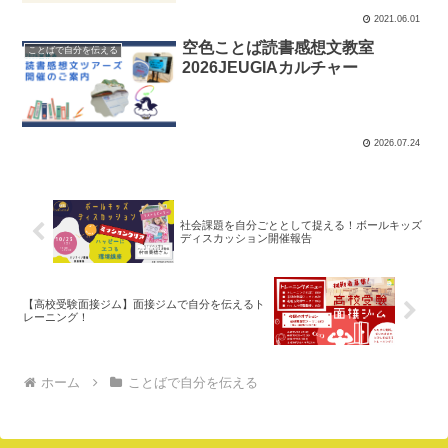
2021.06.01
空色ことば読書感想文教室
ことばで自分を伝える
2026JEUGIAカルチャー
2026.07.24
社会課題を自分ごととして捉える！ボールキッズ
ディスカッション開催報告
【高校受験面接ジム】面接ジムで自分を伝えるト
レーニング！
ホーム
ことばで自分を伝える