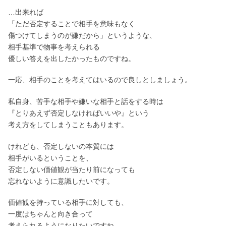
…出来れば
「ただ否定することで相手を意味もなく
傷つけてしまうのが嫌だから」というような、
相手基準で物事を考えられる
優しい答えを出したかったものですね。
一応、相手のことを考えてはいるので良しとしましょう。
私自身、苦手な相手や嫌いな相手と話をする時は
『とりあえず否定しなければいいや』という
考え方をしてしまうこともあります。
けれども、否定しないの本質には
相手がいるということを、
否定しない価値観が当たり前になっても
忘れないように意識したいです。
価値観を持っている相手に対しても、
一度はちゃんと向き合って
考えられるようになりたいですね。