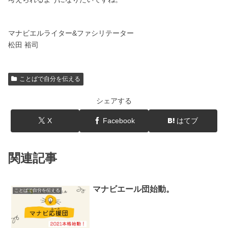
マナビエルライター&ファシリテーター
松田 裕司
ことばで自分を伝える
シェアする
X
Facebook
はてブ
関連記事
マナビエール団始動。
ことばで自分を伝える