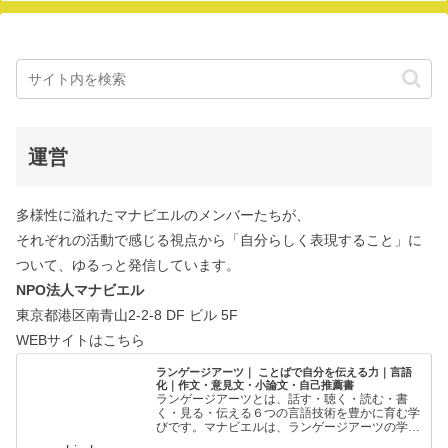
運営
多様性に溢れたマナビエルのメンバーたちが、
それぞれの活動で感じる視点から「自分らしく表現すること」に
ついて、ゆるっと発信しています。
NPO法人マナビエル
東京都港区南青山2-2-8 DF ビル 5F
WEBサイトはこちら
ランゲージアーツ｜ ことばで自分を伝える力｜言語
化｜作文・意見文・小論文・自己推薦書
ランゲージアーツとは、話す・聴く・読む・書
く・見る・伝える６つの言語技術を豊かに育む学
びです。マナビエルは、ランゲージアーツの学び
の場を創出することで、一人ひとりの「ことばで