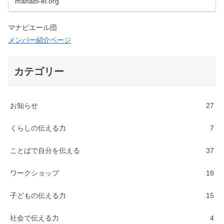
manabi-el.org
自分を伝える力」を支援しています。ことばで自
分を伝える力｜ランゲー…
マナビエール団
メンバー紹介ページ
カテゴリー
お知らせ
27
くらしの伝える力
7
ことばで自分を伝える
37
ワークショップ
18
子どもの伝える力
15
社会で伝える力
4