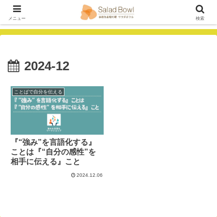
メニュー
検索
2024-12
ことばで自分を伝える
『“強み”を言語化する』
ことは『“自分の感性”を
相手に伝える』こと
2024.12.06