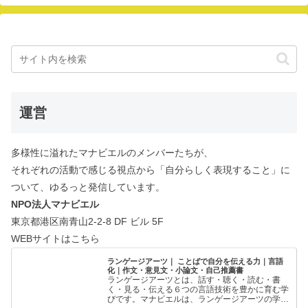
運営
多様性に溢れたマナビエルのメンバーたちが、
それぞれの活動で感じる視点から「自分らしく表現すること」に
ついて、ゆるっと発信しています。
NPO法人マナビエル
東京都港区南青山2-2-8 DF ビル 5F
WEBサイトはこちら
ランゲージアーツ｜ ことばで自分を伝える力｜言語
化｜作文・意見文・小論文・自己推薦書
ランゲージアーツとは、話す・聴く・読む・書
く・見る・伝える６つの言語技術を豊かに育む学
びです。マナビエルは、ランゲージアーツの学び