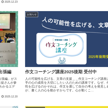
2025.12.23
お知らせ
出張編
作文コーチング講座2025後期 受付中
出張編」がス
人の可能性を広げる、文章の支援＿＿作文コーチング講座
生徒さんが参
手の心の成長を大切にしたい人のための講座です。なぜ、
わかるエデ
性を広げるのかそれは、作文を通して自分の考えを発見し
が、書く人の心を動かすからです。心が動くこ...
2025.12.20