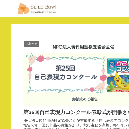
お知らせ
第25回自己表現力コンクール表彰式が開催さ
NPO法人現代用語検定協会さんが主催する「自己表現力コン
報告です。夏に作品の募集があり、秋に審査を実施。毎年年末