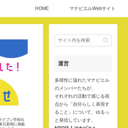
HOME
マナビエルWebサイト
運営
多様性に溢れたマナビエル
のメンバーたちが、
それぞれの活動で感じる視
点から「自分らしく表現す
ること」について、ゆるっ
サクブン学校出
と発信しています。
の東日新聞に掲載