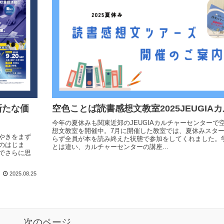
新たな価
空色ことば読書感想文教室2025JEUGIA
今年の夏休みも関東近郊のJEUGIAカルチャーセンターで
想文教室を開催中。7月に開催した教室では、夏休みスタ
やきをまず
らず全員が本を読み終えた状態で参加をしてくれました。
のはじま
とは違い、カルチャーセンターの講座...
でさらに思
2025.08.25
次のページ