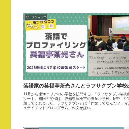
ワークショップ
落語家の笑福亭茶光さんとラフサクブン学校
11月から東海エリアの小学校を訪問する 「ラフサクブン学校
タート。初回の開催は、愛知県豊橋市の鷹丘小学校。5年生の
加してくれました。ラフサクブンとは「作文ってなんだ？」が
ュテイメントプロログラム。作文が嫌い...