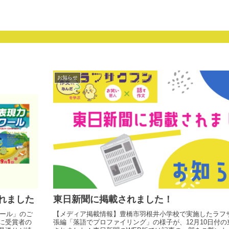
お知らせ
れました
東日新聞に掲載されました！
クール」のご
【メディア掲載情報】豊橋市羽根井小学校で実施したラフ
に受賞者の
張編「落語でプロファイリング」の様子が、12月10日付