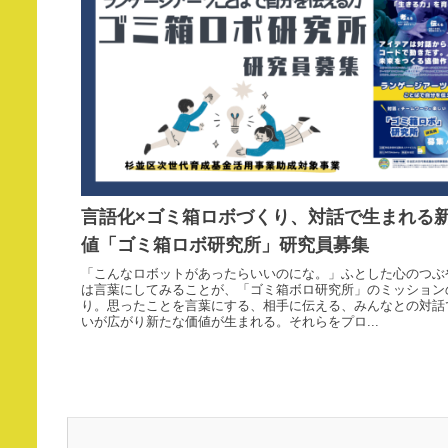
言語化×ゴミ箱ロボづくり、対話で生まれる
値「ゴミ箱ロボ研究所」研究員募集
「こんなロボットがあったらいいのにな。」ふとした心のつぶ
は言葉にしてみることが、「ゴミ箱ボロ研究所」のミッション
り。思ったことを言葉にする、相手に伝える、みんなとの対話
いが広がり新たな価値が生まれる。それらをプロ...