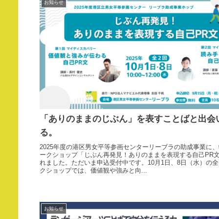
お知らせ
「ありのままのじぶん」を表すことばと出会
る。
2025年度の港区男女平等参画センターリーブラの助成事業に
ークショップ「じぶん再発見！ありのままを表現する自己PR
れました。ただいま申込受付中です。10月1日、8日（水）の
クショップでは、価値観や強みと向...
お知らせ