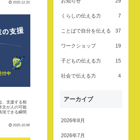
お知らせ
29
2025.12.20
ナビエル
は、ラン
ゲージア
くらしの伝える力
7
ーツの学
びの場を
創出する
ことで、
ことばで自分を伝える
37
一人ひと
りの「こ
とばで自
ワークショップ
19
分を伝え
る力」を
支援して
います。
子どもの伝える力
15
ことばで
自分を伝
える力｜
社会で伝える力
4
ランゲ
ー…
アーカイブ
は、支援する相
作文が人の可能
表現できる瞬間
2026年8月
2025.10.08
2026年7月