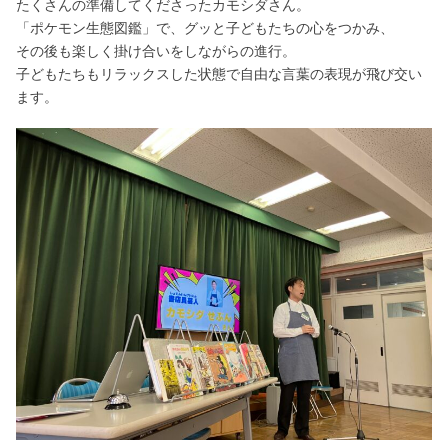
たくさんの準備してくださったカモシダさん。
「ポケモン生態図鑑」で、グッと子どもたちの心をつかみ、
その後も楽しく掛け合いをしながらの進行。
子どもたちもリラックスした状態で自由な言葉の表現が飛び交い
ます。