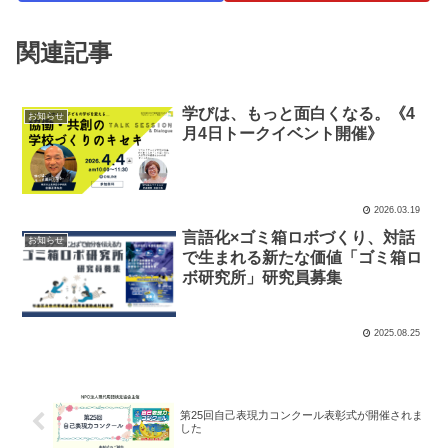
関連記事
学びは、もっと面白くなる。《4
お知らせ
月4日トークイベント開催》
2026.03.19
言語化×ゴミ箱ロボづくり、対話
お知らせ
で生まれる新たな価値「ゴミ箱ロ
ボ研究所」研究員募集
2025.08.25
第25回自己表現力コンクール表彰式が開催されま
した