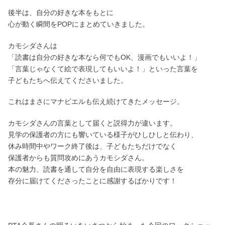
後半は、自分の好きな本をもとに
心が動く瞬間をPOPにまとめていきました。
カモシダさんは
「読書は自分の好きな本なら何でもOK、漫画でもいいよ！」
「言葉じゃなくて絵で表現してもいいよ！」といった言葉を
子どもたちへ伝えてくださいました。
これはまさにマナビエルも伝え続けてきたメッセージ。
カモシダさんの言葉として届くと説得力が違います。
見学の保護者の方にも響いている様子がひしひしと伝わり、
休み時間中やワーク終了後は、子どもたちだけでなく
保護者からも質問攻めにあうカモシダさん。
本の魅力、読書を通して自分を自由に表現する楽しさを
存分に届けてくださったことに感謝するばかりです！