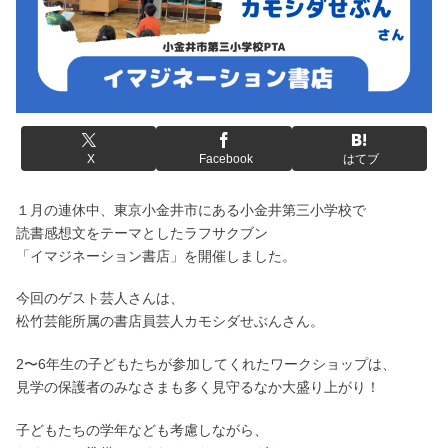
X
Facebook
はてブ
１月の連休中、東京小金井市にある小金井第三小学校で
読書感想文をテーマとしたラフサクブン
「イマジネーション書店」を開催しました。
今回のゲスト芸人さんは、
松竹芸能所属の書店員芸人カモシダせぶんさん。
2〜6年生の子どもたちが参加してくれたワークショップは、
見学の保護者のみなさまも多く見守るなか大盛り上がり！
子どもたちの学年なども考慮しながら、