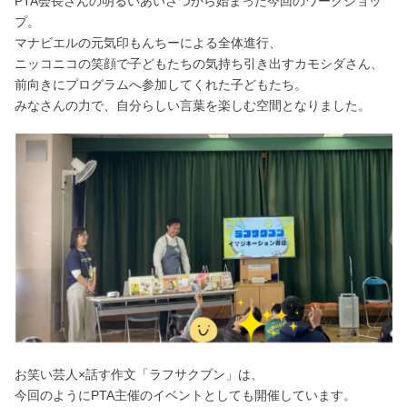
PTA会長さんの明るいあいさつから始まった今回のワークショッ
プ。
マナビエルの元気印もんちーによる全体進行、
ニッコニコの笑顔で子どもたちの気持ち引き出すカモシダさん、
前向きにプログラムへ参加してくれた子どもたち。
みなさんの力で、自分らしい言葉を楽しむ空間となりました。
お笑い芸人×話す作文「ラフサクブン」は、
今回のようにPTA主催のイベントとしても開催しています。