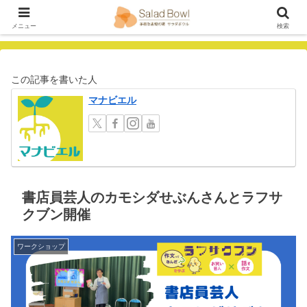
メニュー
検索
この記事を書いた人
マナビエル
書店員芸人のカモシダせぶんさんとラフサ
クブン開催
ワークショップ