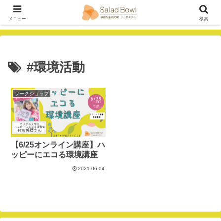
メニュー
検索
#環境活動
ワークショップ
【6/25オンライン講座】ハ
ッピーにエコる環境講座
2021.06.04