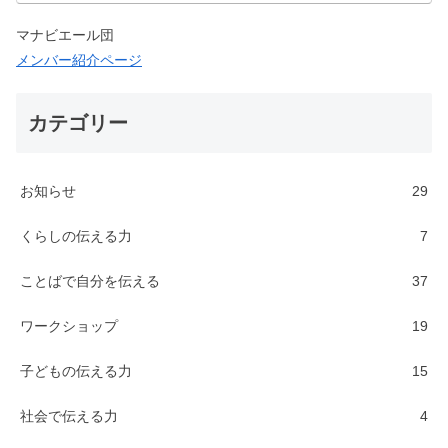
分を伝える力｜ランゲー…
マナビエール団
メンバー紹介ページ
カテゴリー
お知らせ
29
くらしの伝える力
7
ことばで自分を伝える
37
ワークショップ
19
子どもの伝える力
15
社会で伝える力
4